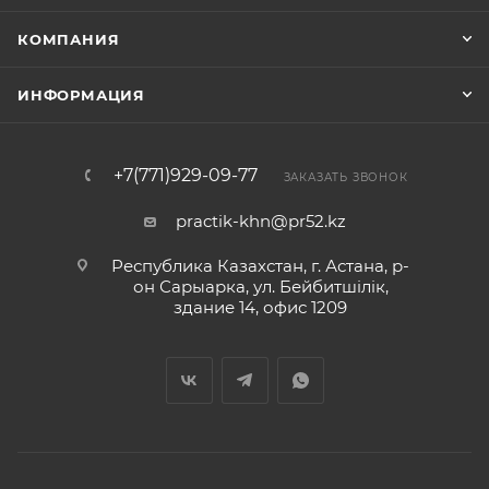
КОМПАНИЯ
ИНФОРМАЦИЯ
+7(771)929-09-77
ЗАКАЗАТЬ ЗВОНОК
practik-khn@pr52.kz
Республика Казахстан, г. Астана, р-
он Сарыарка, ул. Бейбитшiлiк,
здание 14, офис 1209