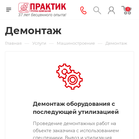
0
Демонтаж
—
—
—
Главная
Услуги
Машиностроение
Демонтаж
Демонтаж оборудования с
последующей утилизацией
Проведение демонтажных работ на
объекте заказчика с использованием
спецтехники. Вывоз и утилизация