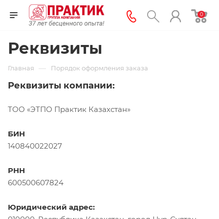
0
Реквизиты
—
Главная
Порядок оформления заказа
Реквизиты компании:
ТОО «ЭТПО Практик Казахстан»
БИН
140840022027
РНН
600500607824
Юридический адрес: