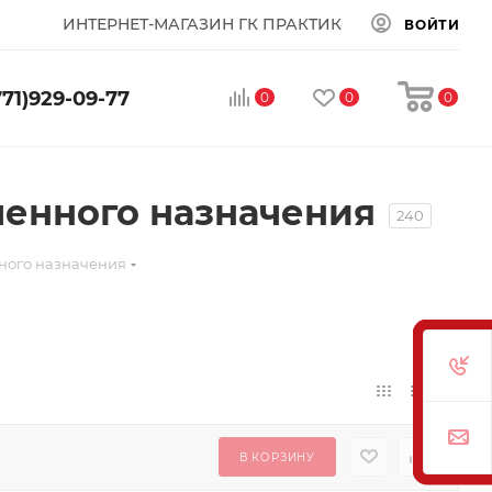
ИНТЕРНЕТ-МАГАЗИН ГК ПРАКТИК
ВОЙТИ
771)929-09-77
0
0
0
енного назначения
240
ного назначения
В КОРЗИНУ