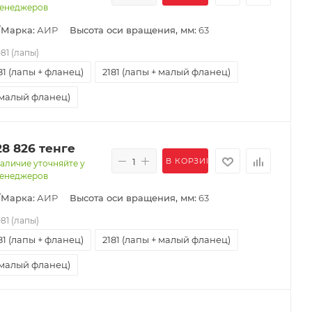
енеджеров
/Марка:
АИР
Высота оси вращения, мм:
63
081 (лапы)
81 (лапы + фланец)
2181 (лапы + малый фланец)
(малый фланец)
28 826
тенге
В КОРЗИНУ
аличие уточняйте у
енеджеров
/Марка:
АИР
Высота оси вращения, мм:
63
081 (лапы)
81 (лапы + фланец)
2181 (лапы + малый фланец)
(малый фланец)