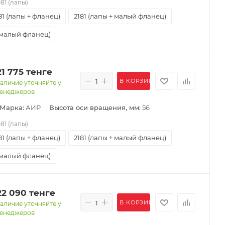
081 (лапы)
81 (лапы + фланец)
2181 (лапы + малый фланец)
(малый фланец)
21 775
тенге
В КОРЗИНУ
аличие уточняйте у
енеджеров
/Марка:
АИР
Высота оси вращения, мм:
56
081 (лапы)
81 (лапы + фланец)
2181 (лапы + малый фланец)
(малый фланец)
22 090
тенге
В КОРЗИНУ
аличие уточняйте у
енеджеров