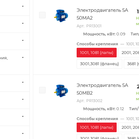
Электродвигатель 5А
50МА2
Н
м
Арт.: PR13001
Мощность, кВт:
0.09
Тип
Способы крепления
—
1001, 1
1001, 1081 (лапы)
2001, 20
ния,
3001,3081 (фланец)
3681 
Электродвигатель 5А
50МВ2
Н
м
Арт.: PR13002
Мощность, кВт:
0.12
Тип
Способы крепления
—
1001, 1
1001, 1081 (лапы)
2001, 20
3001,3081 (фланец)
3681 