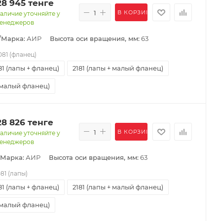
28 945
тенге
В КОРЗИНУ
аличие уточняйте у
енеджеров
/Марка:
АИР
Высота оси вращения, мм:
63
081 (фланец)
81 (лапы + фланец)
2181 (лапы + малый фланец)
(малый фланец)
28 826
тенге
В КОРЗИНУ
аличие уточняйте у
енеджеров
/Марка:
АИР
Высота оси вращения, мм:
63
081 (лапы)
81 (лапы + фланец)
2181 (лапы + малый фланец)
(малый фланец)