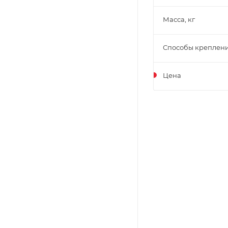
Масса, кг
Способы креплен
Цена