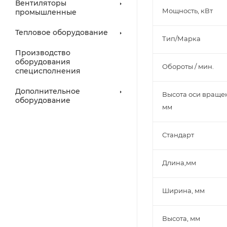
Вентиляторы
Мощность, кВт
промышленные
Тепловое оборудование
Тип/Марка
Производство
оборудования
Обороты / мин.
специсполнения
Дополнительное
Высота оси враще
оборудование
мм
Стандарт
Длина,мм
Ширина, мм
Высота, мм