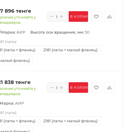
17 896
тенге
В КОРЗИНУ
аличие уточняйте у
енеджеров
/Марка:
АИР
Высота оси вращения, мм:
50
081 (лапы)
81 (лапы + фланец)
2181 (лапы + малый фланец)
(малый фланец)
21 838
тенге
В КОРЗИНУ
аличие уточняйте у
енеджеров
/Марка:
АИР
081 (лапы)
81 (лапы + фланец)
2181 (лапы + малый фланец)
(малый фланец)