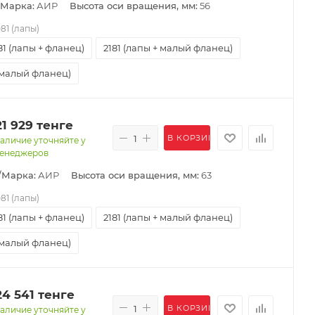
/Марка:
АИР
Высота оси вращения, мм:
56
081 (лапы)
81 (лапы + фланец)
2181 (лапы + малый фланец)
(малый фланец)
21 929
тенге
В КОРЗИНУ
аличие уточняйте у
енеджеров
/Марка:
АИР
Высота оси вращения, мм:
63
081 (лапы)
81 (лапы + фланец)
2181 (лапы + малый фланец)
(малый фланец)
24 541
тенге
В КОРЗИНУ
аличие уточняйте у