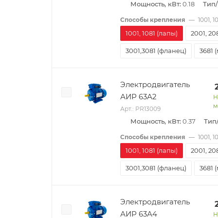
Мощность, кВт:
0.18
Тип
Способы крепления
—
1001, 1
1001, 1081 (лапы)
2001, 20
3001,3081 (фланец)
3681 
Электродвигатель
АИР 63А2
Н
м
Арт.: PR13009
Мощность, кВт:
0.37
Тип
Способы крепления
—
1001, 1
1001, 1081 (лапы)
2001, 20
3001,3081 (фланец)
3681 
Электродвигатель
АИР 63А4
Н