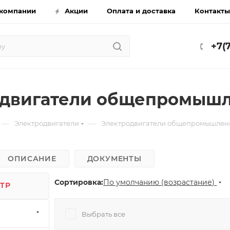
компании
Акции
Оплата и доставка
Контакты
+7(
двигатели общепромышл
—
—
Электродвигатели
Электродвигатели общепромышлен
ОПИСАНИЕ
ДОКУМЕНТЫ
Сортировка:
По умолчанию (возрастание)
ТР
Выбрать все