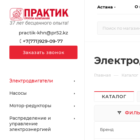
О 
Астана
practik-khn@pr52.kz
+7(771)929-09-77
Заказать звонок
Электро
—
Главная
Каталог
Электродвигатели
Насосы
КАТАЛОГ
Мотор-редукторы
ФИЛЬ
Распределение и
управление
электроэнергией
Бренд