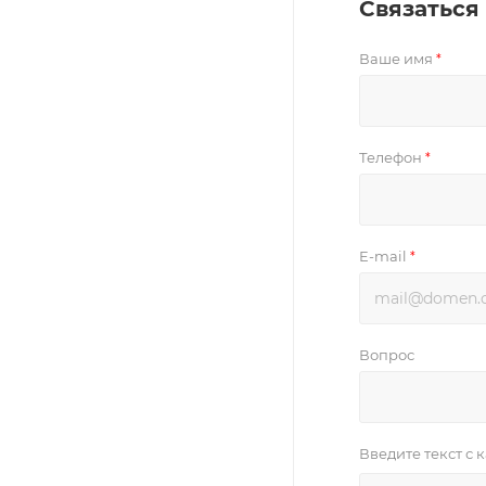
Связаться
Ваше имя
*
Телефон
*
E-mail
*
Вопрос
Введите текст с