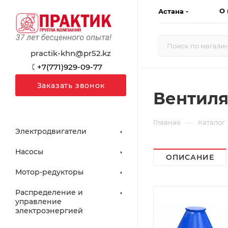
О 
Астана
practik-khn@pr52.kz
+7(771)929-09-77
Заказать звонок
Вентиля
—
Главная
Каталог
Электродвигатели
Насосы
ОПИСАНИЕ
Мотор-редукторы
Распределение и
управление
электроэнергией