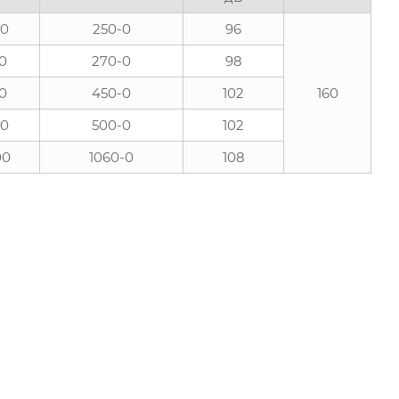
00
250-0
96
0
270-0
98
00
450-0
102
160
00
500-0
102
00
1060-0
108