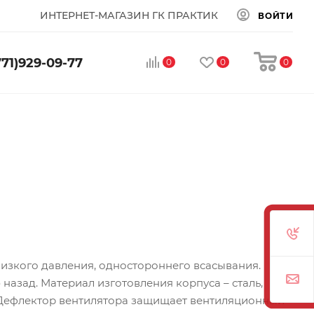
ИНТЕРНЕТ-МАГАЗИН ГК ПРАКТИК
ВОЙТИ
771)929-09-77
0
0
0
низкого давления, одностороннего всасывания.
назад. Материал изготовления корпуса – сталь,
 Дефлектор вентилятора защищает вентиляционный