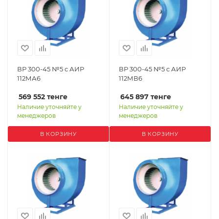
ВР 300-45 №5 с АИР
ВР 300-45 №5 с АИР
112МА6
112МВ6
569 552
тенге
645 897
тенге
Наличие уточняйте у
Наличие уточняйте у
менеджеров
менеджеров
В КОРЗИНУ
В КОРЗИНУ