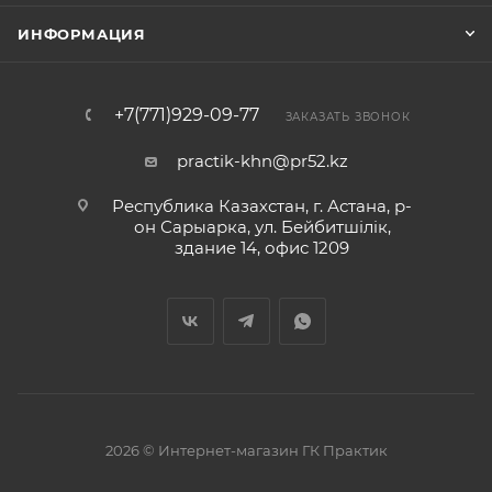
ИНФОРМАЦИЯ
+7(771)929-09-77
ЗАКАЗАТЬ ЗВОНОК
practik-khn@pr52.kz
Республика Казахстан, г. Астана, р-
он Сарыарка, ул. Бейбитшiлiк,
здание 14, офис 1209
2026 © Интернет-магазин ГК Практик