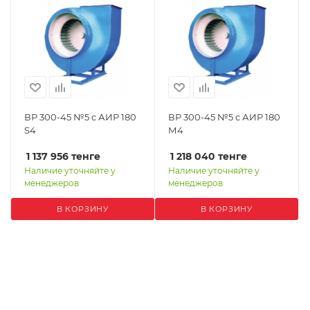
ВР 300-45 №5 с АИР 180
ВР 300-45 №5 с АИР 180
S4
М4
1 137 956
тенге
1 218 040
тенге
Наличие уточняйте у
Наличие уточняйте у
менеджеров
менеджеров
В КОРЗИНУ
В КОРЗИНУ