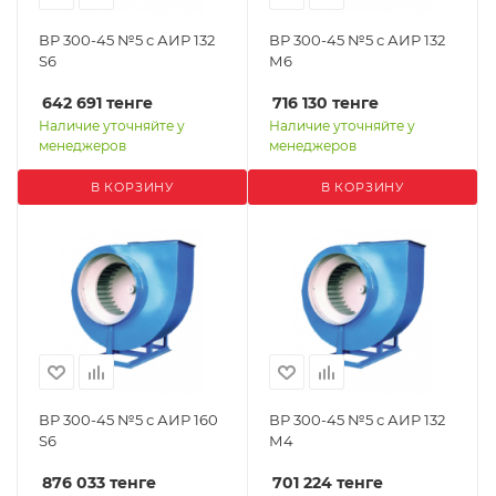
ВР 300-45 №5 с АИР 132
ВР 300-45 №5 с АИР 132
S6
М6
642 691
тенге
716 130
тенге
Наличие уточняйте у
Наличие уточняйте у
менеджеров
менеджеров
В КОРЗИНУ
В КОРЗИНУ
ВР 300-45 №5 с АИР 160
ВР 300-45 №5 с АИР 132
S6
М4
876 033
тенге
701 224
тенге