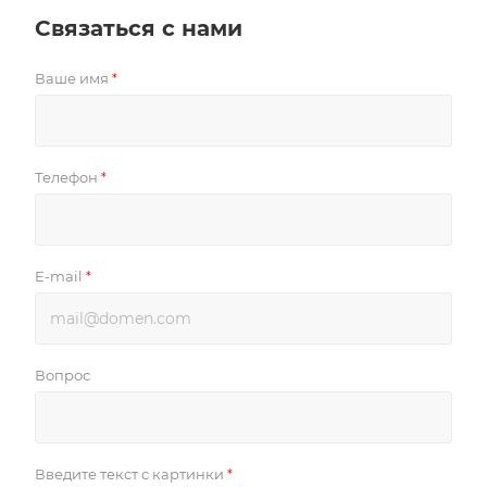
Связаться с нами
Ваше имя
*
Телефон
*
E-mail
*
Вопрос
Введите текст с картинки
*