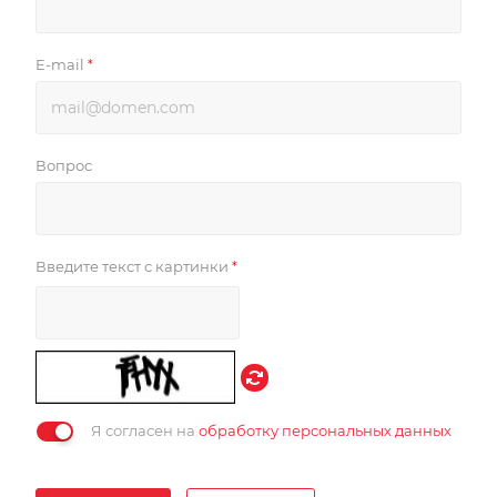
E-mail
*
Вопрос
Введите текст с картинки
*
Я согласен на
обработку персональных данных