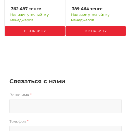
362 487
тенге
389 464
тенге
Наличие уточняйте у
Наличие уточняйте у
менеджеров
менеджеров
В КОРЗИНУ
В КОРЗИНУ
Связаться с нами
Ваше имя
*
Телефон
*