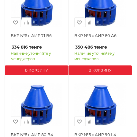
ВКР №5 с АИР 71 В6
ВКР №5 с АИР 80 А6
334 816
тенге
350 486
тенге
Наличие уточняйте у
Наличие уточняйте у
менеджеров
менеджеров
В КОРЗИНУ
В КОРЗИНУ
ВКР №5 с АИР 80 В4
ВКР №5 с АИР 90 L4