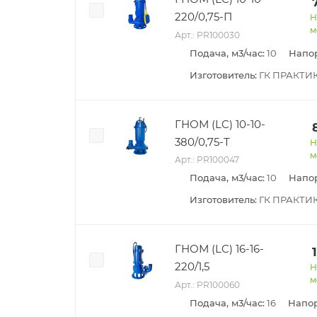
220/0,75-П
Н
м
Арт.: PR100030
Подача, м3/час:
10
Напор
Изготовитель:
ГК ПРАКТИ
ГНОМ (LC) 10-10-
380/0,75-Т
Н
м
Арт.: PR100047
Подача, м3/час:
10
Напор
Изготовитель:
ГК ПРАКТИ
ГНОМ (LC) 16-16-
220/1,5
Н
м
Арт.: PR100060
Подача, м3/час:
16
Напор