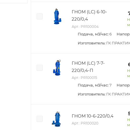
ГНОМ (LC) 6-10-
220/0,4
Н
м
Арт.: PR100004
Подача, м3/час:
6
Напор,
Изготовитель:
ГК ПРАКТИ
ГНОМ (LC) 7-7-
220/0,4-П
Н
м
Арт.: PR100015
Подача, м3/час:
7
Напор,
Изготовитель:
ГК ПРАКТИ
ГНОМ 10-6-220/0,4
Н
Арт.: PR100020
м