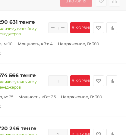
В КОРЗИНУ
290 631
тенге
В КОРЗИНУ
аличие уточняйте у
енеджеров
, м:
10
Мощность, кВт:
4
Напряжение, В:
380
К
374 566
тенге
В КОРЗИНУ
аличие уточняйте у
енеджеров
, м:
25
Мощность, кВт:
7.5
Напряжение, В:
380
К
720 246
тенге
В КОРЗИНУ
аличие уточняйте у