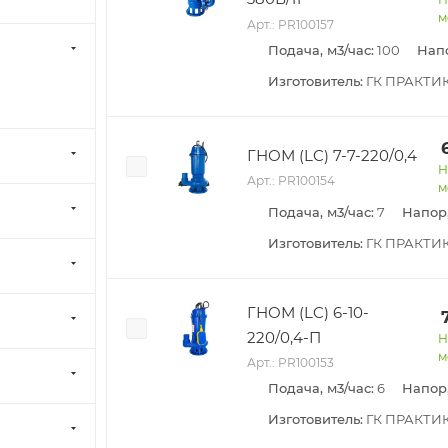
м
Арт.: PR100157
Подача, м3/час:
100
Напо
Изготовитель:
ГК ПРАКТИ
ГНОМ (LC) 7-7-220/0,4
Н
Арт.: PR100154
м
Подача, м3/час:
7
Напор,
Изготовитель:
ГК ПРАКТИ
ГНОМ (LC) 6-10-
220/0,4-П
Н
м
Арт.: PR100153
Подача, м3/час:
6
Напор,
Изготовитель:
ГК ПРАКТИ