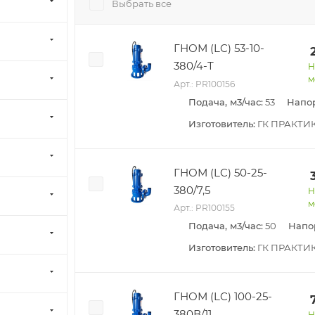
Выбрать все
ГНОМ (LC) 53-10-
380/4-Т
Н
м
Арт.: PR100156
Подача, м3/час:
53
Напор
Изготовитель:
ГК ПРАКТИ
ГНОМ (LC) 50-25-
380/7,5
Н
м
Арт.: PR100155
Подача, м3/час:
50
Напор
Изготовитель:
ГК ПРАКТИ
ГНОМ (LC) 100-25-
380В/11
Н