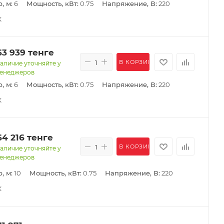
, м:
6
Мощность, кВт:
0.75
Напряжение, В:
220
К
63 939
тенге
В КОРЗИНУ
аличие уточняйте у
енеджеров
, м:
6
Мощность, кВт:
0.75
Напряжение, В:
220
К
64 216
тенге
В КОРЗИНУ
аличие уточняйте у
енеджеров
, м:
10
Мощность, кВт:
0.75
Напряжение, В:
220
К