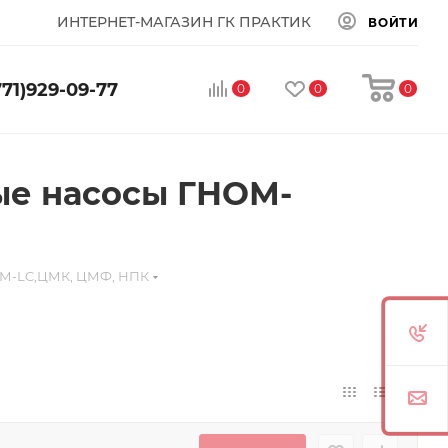
ИНТЕРНЕТ-МАГАЗИН ГК ПРАКТИК
ВОЙТИ
771)929-09-77
0
0
0
е насосы ГНОМ-
ОМ-LC,ЦМК, ЦМФ, НПК