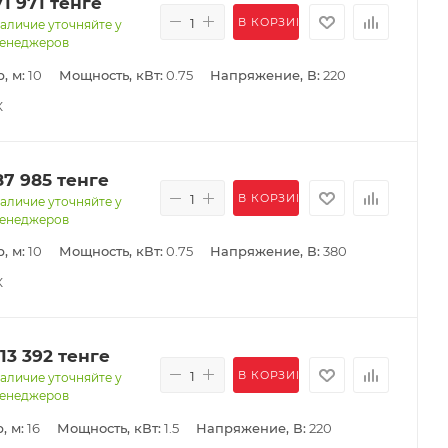
71 971
тенге
В КОРЗИНУ
аличие уточняйте у
енеджеров
, м:
10
Мощность, кВт:
0.75
Напряжение, В:
220
К
87 985
тенге
В КОРЗИНУ
аличие уточняйте у
енеджеров
, м:
10
Мощность, кВт:
0.75
Напряжение, В:
380
К
113 392
тенге
В КОРЗИНУ
аличие уточняйте у
енеджеров
, м:
16
Мощность, кВт:
1.5
Напряжение, В:
220