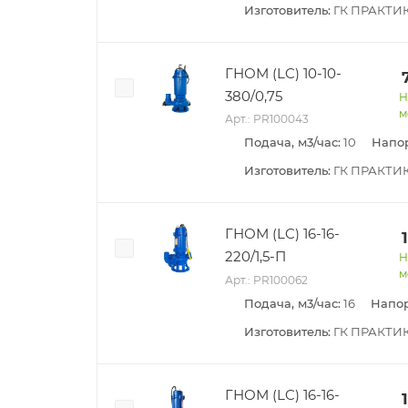
Изготовитель:
ГК ПРАКТИ
ГНОМ (LC) 10-10-
380/0,75
Н
м
Арт.: PR100043
Подача, м3/час:
10
Напор
Изготовитель:
ГК ПРАКТИ
ГНОМ (LC) 16-16-
220/1,5-П
Н
м
Арт.: PR100062
Подача, м3/час:
16
Напор
Изготовитель:
ГК ПРАКТИ
ГНОМ (LC) 16-16-