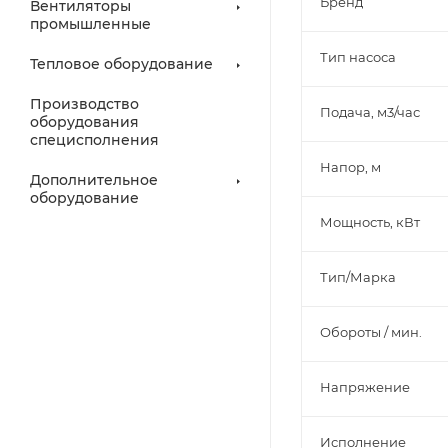
Бренд
Вентиляторы
промышленные
Тип насоса
Тепловое оборудование
Производство
Подача, м3/час
оборудования
специсполнения
Напор, м
Дополнительное
оборудование
Мощность, кВт
Тип/Марка
Обороты / мин.
Напряжение
Исполнение