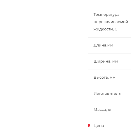
Температура
перекачиваемой
жидкости, C
Длина,мм
Ширина, мм
Высота, мм
Изготовитель
Масса, кг
Цена