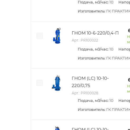
Подача, м3/час:
10
Напор
Изготовитель:
ГК ПРАКТИ
ГНОМ 10-6-220/0,4-П
Н
Арт.: PR100022
м
Подача, м3/час:
10
Напор
Изготовитель:
ГК ПРАКТИ
ГНОМ (LC) 10-10-
220/0,75
Н
м
Арт.: PR100028
Подача, м3/час:
10
Напор
Изготовитель:
ГК ПРАКТИ
ГНОМ (LC) 10-10-