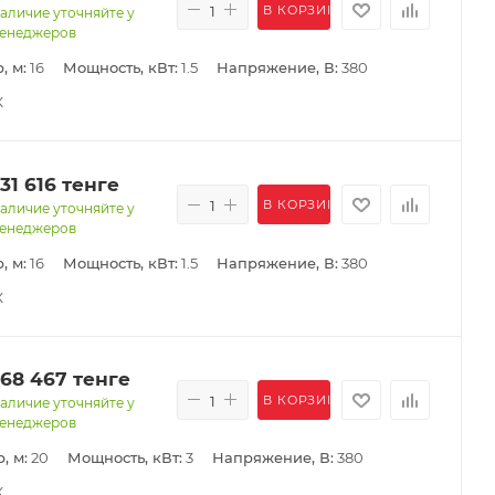
В КОРЗИНУ
аличие уточняйте у
енеджеров
, м:
16
Мощность, кВт:
1.5
Напряжение, В:
380
К
131 616
тенге
В КОРЗИНУ
аличие уточняйте у
енеджеров
, м:
16
Мощность, кВт:
1.5
Напряжение, В:
380
К
168 467
тенге
В КОРЗИНУ
аличие уточняйте у
енеджеров
, м:
20
Мощность, кВт:
3
Напряжение, В:
380
К