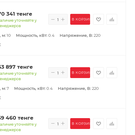
70 341
тенге
В КОРЗИНУ
аличие уточняйте у
енеджеров
 м:
10
Мощность, кВт:
0.4
Напряжение, В:
220
К
63 897
тенге
В КОРЗИНУ
аличие уточняйте у
енеджеров
 м:
7
Мощность, кВт:
0.4
Напряжение, В:
220
К
59 460
тенге
В КОРЗИНУ
аличие уточняйте у
енеджеров