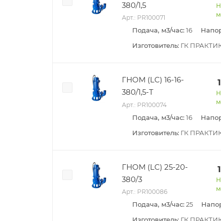
380/1,5
Н
м
Арт.: PR100071
Подача, м3/час:
16
Напор
Изготовитель:
ГК ПРАКТИ
ГНОМ (LC) 16-16-
380/1,5-Т
Н
м
Арт.: PR100074
Подача, м3/час:
16
Напор
Изготовитель:
ГК ПРАКТИ
ГНОМ (LC) 25-20-
380/3
Н
м
Арт.: PR100086
Подача, м3/час:
25
Напор
Изготовитель:
ГК ПРАКТИ