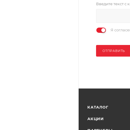
Введите текст с
Я соглас
ОТПРАВИТЬ
КАТАЛОГ
АКЦИИ