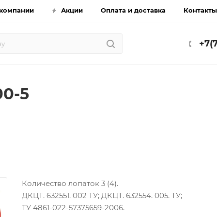
компании
Акции
Оплата и доставка
Контакты
+7(
00-5
Количество лопаток 3 (4).
ДКЦТ. 632551. 002 ТУ; ДКЦТ. 632554. 005. ТУ;
ТУ 4861-022-57375659-2006.