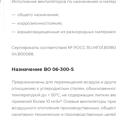
Исполнение вентиляторов по назначению и матер
общего назначения;
коррозионностойкие;
взрывозащищенные из разнородных материало
Сертификаты соответствия № РОСС RU.МГ01.В0180
04.В00088.
Назначение ВО 06-300-5
Предназначены для перемещения воздуха и других
отношению к углеродистым сталям, обыкновенного
температурой до + 50°С, не содержащих липких в
примесей более 10 мг/м³. Осевые вентиляторы пр
воздушного отопления производственных, обществ
санитарно-технических и производственных целей