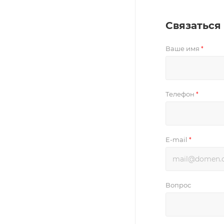
Связаться
Ваше имя
*
Телефон
*
E-mail
*
Вопрос