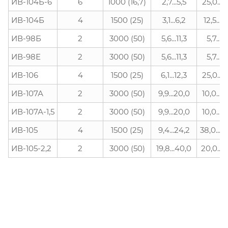
ИВ-104Б-6
6
1000 (16,7)
2,7...5,5
25,0...5
ИВ-104Б
4
1500 (25)
3,1...6,2
12,5...2
ИВ-98Б
2
3000 (50)
5,6...11,3
5,7...11
ИВ-98Е
2
3000 (50)
5,6...11,3
5,7...11
ИВ-106
4
1500 (25)
6,1...12,3
25,0...5
ИВ-107А
2
3000 (50)
9,9...20,0
10,0...2
ИВ-107А-1,5
2
3000 (50)
9,9...20,0
10,0...2
ИВ-105
4
1500 (25)
9,4...24,2
38,0...1
ИВ-105-2,2
2
3000 (50)
19,8...40,0
20,0...