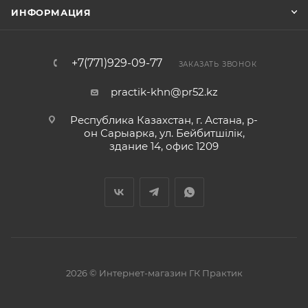
ИНФОРМАЦИЯ
+7(771)929-09-77
ЗАКАЗАТЬ ЗВОНОК
practik-khn@pr52.kz
Республика Казахстан, г. Астана, р-
он Сарыарка, ул. Бейбитшiлiк,
здание 14, офис 1209
2026 © Интернет-магазин ГК Практик