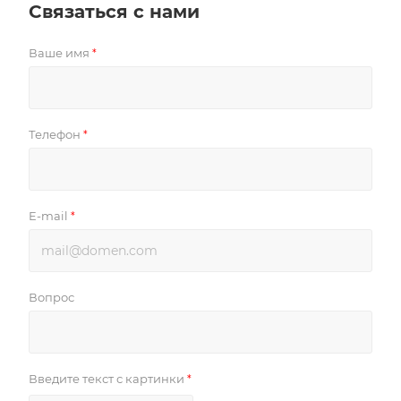
Связаться с нами
Ваше имя
*
Телефон
*
E-mail
*
Вопрос
Введите текст с картинки
*