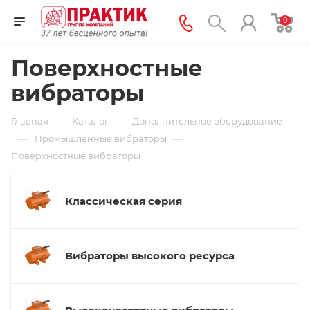
0
Поверхностные
вибраторы
—
—
Главная
Каталог
Дополнительное оборудование
—
—
Промышленные вибраторы
Поверхностные вибраторы
Классическая серия
Вибраторы высокого ресурса