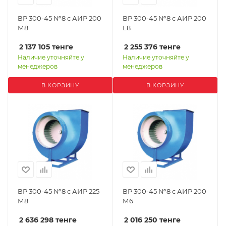
ВР 300-45 №8 с АИР 200
ВР 300-45 №8 с АИР 200
М8
L8
2 137 105
тенге
2 255 376
тенге
Наличие уточняйте у
Наличие уточняйте у
менеджеров
менеджеров
В КОРЗИНУ
В КОРЗИНУ
ВР 300-45 №8 с АИР 225
ВР 300-45 №8 с АИР 200
М8
М6
2 636 298
тенге
2 016 250
тенге