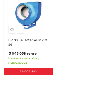
ВР 300-45 №8 с АИР 250
S6
3 045 058
тенге
Наличие уточняйте у
менеджеров
В КОРЗИНУ