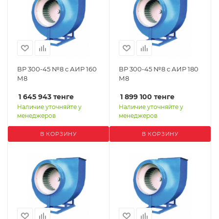
ВР 300-45 №8 с АИР 160
ВР 300-45 №8 с АИР 180
М8
М8
1 645 943
тенге
1 899 100
тенге
Наличие уточняйте у
Наличие уточняйте у
менеджеров
менеджеров
В КОРЗИНУ
В КОРЗИНУ