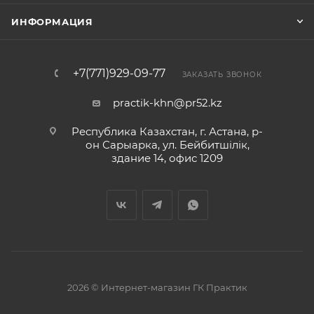
ИНФОРМАЦИЯ
+7(771)929-09-77
ЗАКАЗАТЬ ЗВОНОК
practik-khn@pr52.kz
Республика Казахстан, г. Астана, р-
он Сарыарка, ул. Бейбитшiлiк,
здание 14, офис 1209
2026 © Интернет-магазин ГК Практик