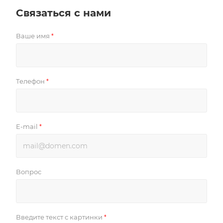
Связаться с нами
Ваше имя
*
Телефон
*
E-mail
*
Вопрос
Введите текст с картинки
*