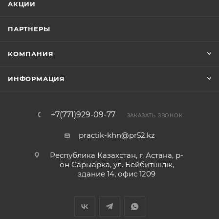
АКЦИИ
ПАРТНЕРЫ
КОМПАНИЯ
ИНФОРМАЦИЯ
+7(771)929-09-77
ЗАКАЗАТЬ ЗВОНОК
practik-khn@pr52.kz
Республика Казахстан, г. Астана, р-
он Сарыарка, ул. Бейбитшiлiк,
здание 14, офис 1209