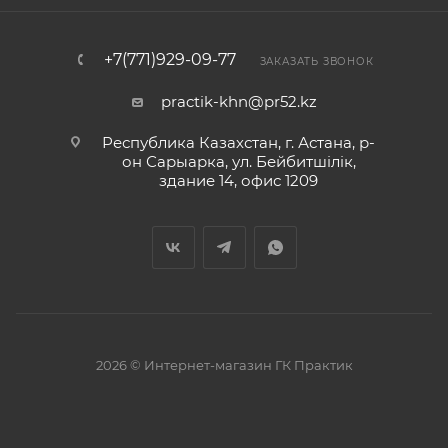
+7(771)929-09-77
ЗАКАЗАТЬ ЗВОНОК
practik-khn@pr52.kz
Республика Казахстан, г. Астана, р-
он Сарыарка, ул. Бейбитшiлiк,
здание 14, офис 1209
2026 © Интернет-магазин ГК Практик