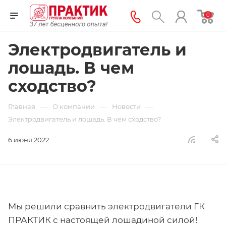
0
Электродвигатель и
лошадь. В чем
сходство?
—
—
—
Главная
О компании
Новости
Электродвигатель и лошадь. В чем сходство?
6 июня 2022
Мы решили сравнить электродвигатели ГК
ПРАКТИК с настоящей лошадиной силой!