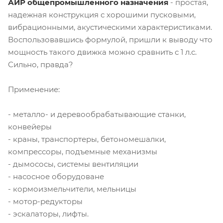
АИР общепромышленного назначения
- простая,
надежная конструкция с хорошими пусковыми,
вибрационными, акустическими характеристиками.
Воспользовавшись формулой, пришли к выводу что
мощность такого движка можно сравнить с 1 л.с.
Сильно, правда?
Применение:
- металло- и деревообрабатывающие станки,
конвейеры
- краны, транспортеры, бетономешалки,
компрессоры, подъемные механизмы
- дымососы, системы вентиляции
- насосное оборудоване
- кормоизмельчители, мельницы
- мотор-редукторы
- эскалаторы, лифты.