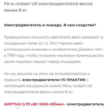
Речь пойдет об электродвигателе весом
менее 8 кг.
Электродвигатель и лошадь. В чем сходство?
Традиционно мощность двигателя авто измеряют в
лошадиных силах (л. с.). Этот термин ввел
шотландский инженер и изобретатель Джеймс Уатт
в 1789 году, чтобы показать числовое преимущество
своих паровых машин перед лошадьми.
Но мы решили на этом не останавливаться и
сравнить
электродвигатели ГК ПРАКТИК
с
настоящей лошадиной силой! Речь пойдет об
электродвигателе весом менее 8 кг.
АИР71А2 0.75 кВт 3000 об/мин
- электродвигатель