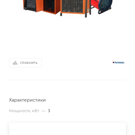
СРАВНИТЬ
Характеристики
Мощность, кВт
—
3