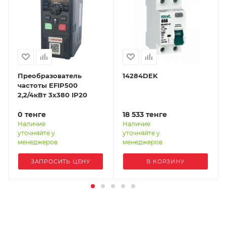
Преобразователь
14284DEK
частоты EFIP500
2,2/4кВт 3х380 IP20
0
тенге
18 533
тенге
Наличие
Наличие
уточняйте у
уточняйте у
менеджеров
менеджеров
ЗАПРОСИТЬ ЦЕНУ
В КОРЗИНУ