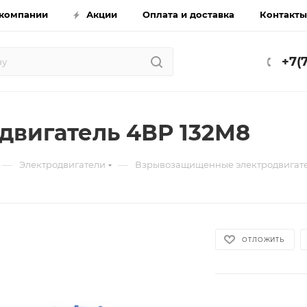
компании
Акции
Оплата и доставка
Контакты
+7(
двигатель 4ВР 132М8
—
—
Электродвигатели
Взрывозащищенные электродвигат
ОТЛОЖИТЬ