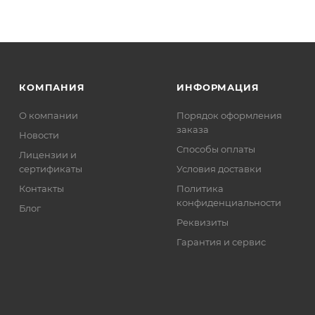
КОМПАНИЯ
ИНФОРМАЦИЯ
О компании
Порядок оформления
заказа
Новости
Способы оплаты
Лицензии и
сертификаты
Условия доставки
Контакты
Политика
конфиденциальности
Блог
Реквизиты
Гарантия и сервис