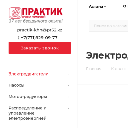
О 
Астана
practik-khn@pr52.kz
+7(771)929-09-77
Заказать звонок
Электро
—
Главная
Каталог
Электродвигатели
Насосы
Мотор-редукторы
Распределение и
управление
электроэнергией