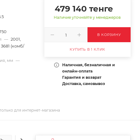
479 140
тенге
5.5
Наличие уточняйте у менеджеров
750
В КОРЗИНУ
ия
—
2001,
, 3681 (комб/
КУПИТЬ В 1 КЛИК
ия, мм
—
Наличная, безналичная и
онлайн-оплата
Гарантия и возврат
Доставка, самовывоз
только для интернет-магазина