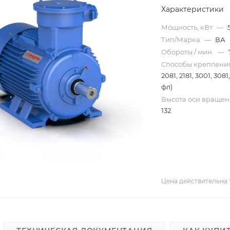
Характеристики
Мощность, кВт
—
Тип/Марка
—
ВА
Обороты / мин.
—
Способы креплен
2081, 2181, 3001, 3081
фл)
Высота оси вращен
132
Цена действительна 