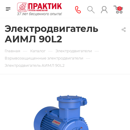
0
Электродвигатель
АИМЛ 90L2
—
—
—
Главная
Каталог
Электродвигатели
—
Взрывозащищенные электродвигатели
Электродвигатель АИМЛ 90L2