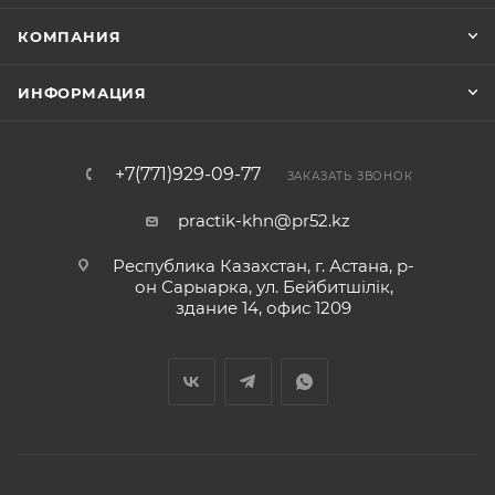
КОМПАНИЯ
ИНФОРМАЦИЯ
+7(771)929-09-77
ЗАКАЗАТЬ ЗВОНОК
practik-khn@pr52.kz
Республика Казахстан, г. Астана, р-
он Сарыарка, ул. Бейбитшiлiк,
здание 14, офис 1209