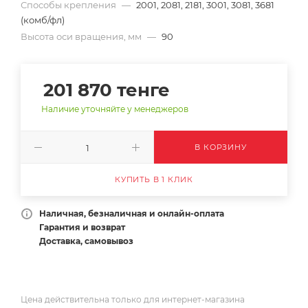
Способы крепления
—
2001, 2081, 2181, 3001, 3081, 3681
(комб/фл)
Высота оси вращения, мм
—
90
201 870
тенге
Наличие уточняйте у менеджеров
В КОРЗИНУ
КУПИТЬ В 1 КЛИК
Наличная, безналичная и онлайн-оплата
Гарантия и возврат
Доставка, самовывоз
Цена действительна только для интернет-магазина