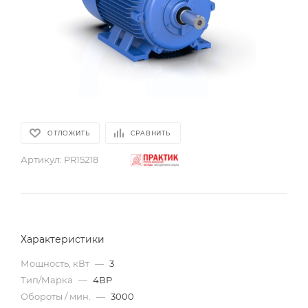
ОТЛОЖИТЬ
СРАВНИТЬ
Артикул:
PR15218
Характеристики
Мощность, кВт
—
3
Тип/Марка
—
4ВР
Обороты / мин.
—
3000