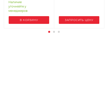
STP30-5R5-4T
Наличие
уточняйте у
менеджеров
В КОРЗИНУ
ЗАПРОСИТЬ ЦЕНУ