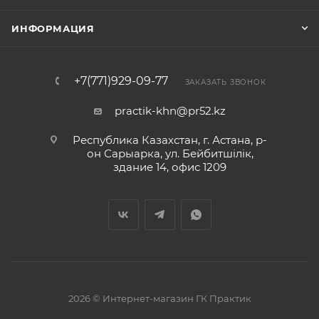
ИНФОРМАЦИЯ
+7(771)929-09-77
ЗАКАЗАТЬ ЗВОНОК
practik-khn@pr52.kz
Республика Казахстан, г. Астана, р-
он Сарыарка, ул. Бейбитшiлiк,
здание 14, офис 1209
2026 © Интернет-магазин ГК Практик