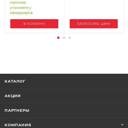
STP30-5R5-4T
Наличие
уточняйте у
менеджеров
В КОРЗИНУ
ЗАПРОСИТЬ ЦЕНУ
КАТАЛОГ
АКЦИИ
ПАРТНЕРЫ
КОМПАНИЯ