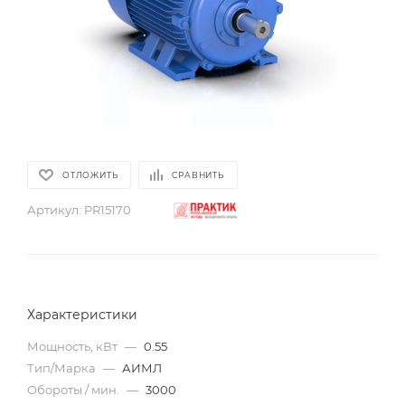
ОТЛОЖИТЬ
СРАВНИТЬ
Артикул:
PR15170
Характеристики
Мощность, кВт
—
0.55
Тип/Марка
—
АИМЛ
Обороты / мин.
—
3000