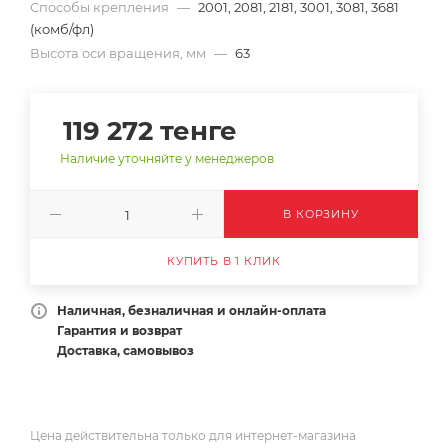
Способы крепления
—
2001, 2081, 2181, 3001, 3081, 3681
(комб/фл)
Высота оси вращения, мм
—
63
119 272
тенге
Наличие уточняйте у менеджеров
В КОРЗИНУ
КУПИТЬ В 1 КЛИК
Наличная, безналичная и онлайн-оплата
Гарантия и возврат
Доставка, самовывоз
Цена действительна только для интернет-магазина