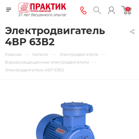
0
Электродвигатель
4ВР 63В2
—
—
—
Главная
Каталог
Электродвигатели
—
Взрывозащищенные электродвигатели
Электродвигатель 4ВР 63В2