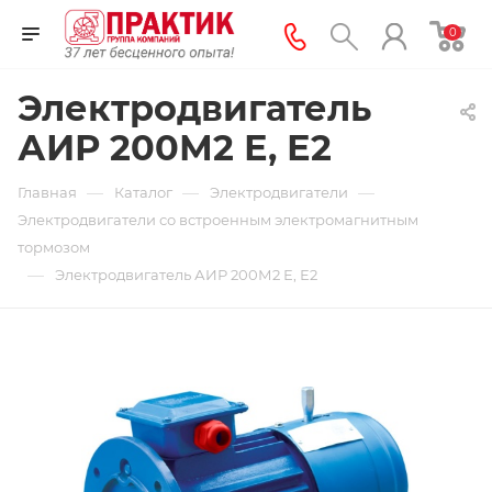
0
Электродвигатель
АИР 200М2 Е, Е2
—
—
—
Главная
Каталог
Электродвигатели
Электродвигатели со встроенным электромагнитным
тормозом
—
Электродвигатель АИР 200М2 Е, Е2