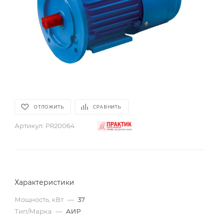
ОТЛОЖИТЬ
СРАВНИТЬ
Артикул:
PR20064
Характеристики
Мощность, кВт
—
37
Тип/Марка
—
АИР