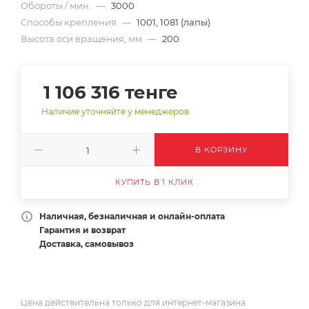
Обороты / мин.
—
3000
Способы крепления
—
1001, 1081 (лапы)
Высота оси вращения, мм
—
200
1 106 316
тенге
Наличие уточняйте у менеджеров
В КОРЗИНУ
КУПИТЬ В 1 КЛИК
Наличная, безналичная и онлайн-оплата
Гарантия и возврат
Доставка, самовывоз
Цена действительна только для интернет-магазина