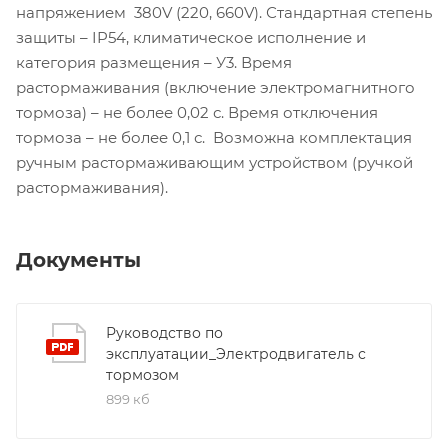
напряжением 380V (220, 660V). Стандартная степень
защиты – IP54, климатическое исполнение и
категория размещения – У3. Время
растормаживания (включение электромагнитного
тормоза) – не более 0,02 с. Время отключения
тормоза – не более 0,1 с. Возможна комплектация
ручным растормаживающим устройством (ручкой
растормаживания).
Документы
Руководство по
эксплуатации_Электродвигатель с
тормозом
899 кб