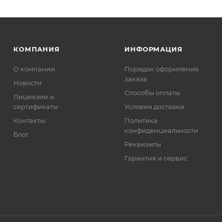
КОМПАНИЯ
ИНФОРМАЦИЯ
О компании
Порядок оформления
заказа
Новости
Способы оплаты
Лицензии и
сертификаты
Условия доставки
Контакты
Политика
конфиденциальности
Блог
Реквизиты
Гарантия и сервис