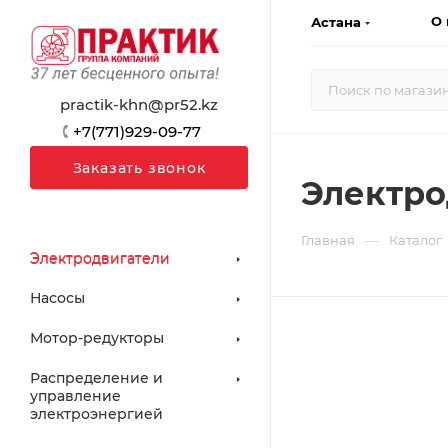
О 
Астана
practik-khn@pr52.kz
+7(771)929-09-77
Заказать звонок
Электро
—
Главная
Каталог
Электродвигатели
Насосы
Мотор-редукторы
Распределение и
управление
электроэнергией