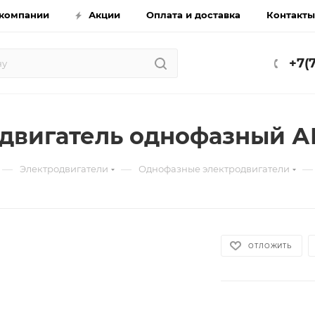
компании
Акции
Оплата и доставка
Контакты
+7(
двигатель однофазный АИ
—
—
—
Электродвигатели
Однофазные электродвигатели
ОТЛОЖИТЬ