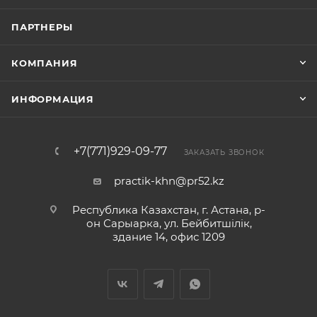
ПАРТНЕРЫ
КОМПАНИЯ
ИНФОРМАЦИЯ
+7(771)929-09-77
ЗАКАЗАТЬ ЗВОНОК
practik-khn@pr52.kz
Республика Казахстан, г. Астана, р-
он Сарыарка, ул. Бейбитшiлiк,
здание 14, офис 1209