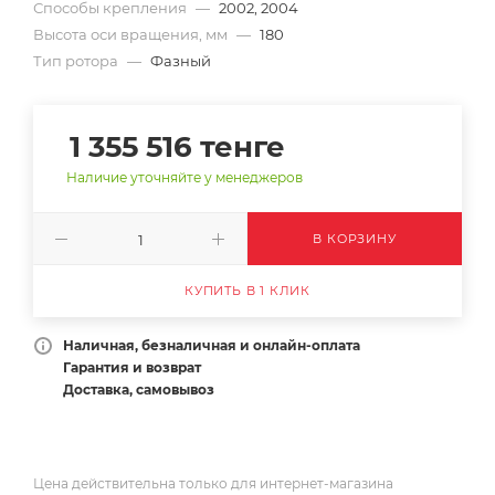
Способы крепления
—
2002, 2004
Высота оси вращения, мм
—
180
Тип ротора
—
Фазный
1 355 516
тенге
Наличие уточняйте у менеджеров
В КОРЗИНУ
КУПИТЬ В 1 КЛИК
Наличная, безналичная и онлайн-оплата
Гарантия и возврат
Доставка, самовывоз
Цена действительна только для интернет-магазина