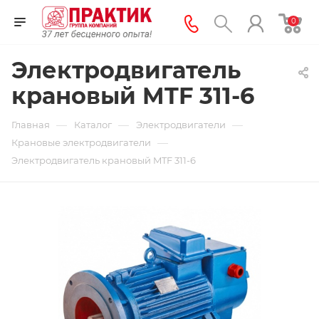
0
Электродвигатель
крановый MTF 311-6
—
—
—
Главная
Каталог
Электродвигатели
—
Крановые электродвигатели
Электродвигатель крановый MTF 311-6