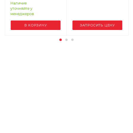
STP30-5R5-4T
Наличие
уточняйте у
менеджеров
В КОРЗИНУ
ЗАПРОСИТЬ ЦЕНУ