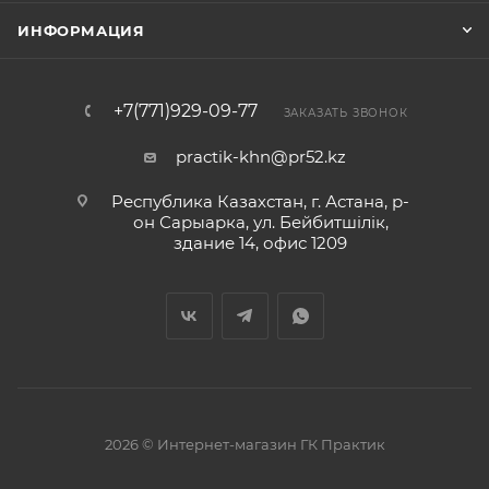
ИНФОРМАЦИЯ
+7(771)929-09-77
ЗАКАЗАТЬ ЗВОНОК
practik-khn@pr52.kz
Республика Казахстан, г. Астана, р-
он Сарыарка, ул. Бейбитшiлiк,
здание 14, офис 1209
2026 © Интернет-магазин ГК Практик