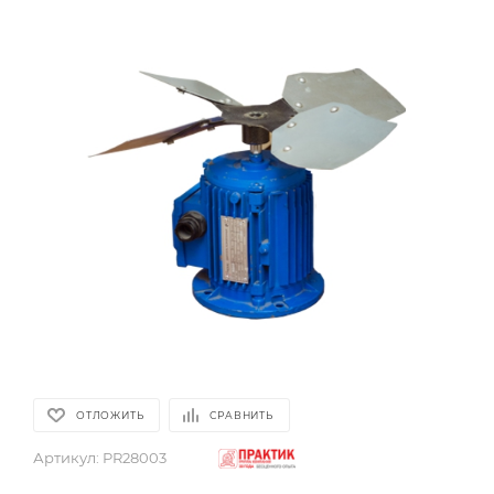
ОТЛОЖИТЬ
СРАВНИТЬ
Артикул:
PR28003