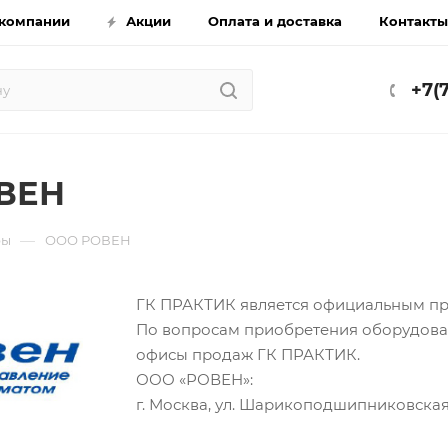
компании
Акции
Оплата и доставка
Контакты
+7(
ВЕН
—
ры
ООО РОВЕН
ГК ПРАКТИК является официальным п
По вопросам приобретения оборудова
офисы продаж ГК ПРАКТИК.
ООО «РОВЕН»:
г. Москва, ул. Шарикоподшипниковская, д.