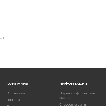
РОВ
КОМПАНИЯ
ИНФОРМАЦИЯ
О компании
Порядок оформления
заказа
Новости
Способы оплаты