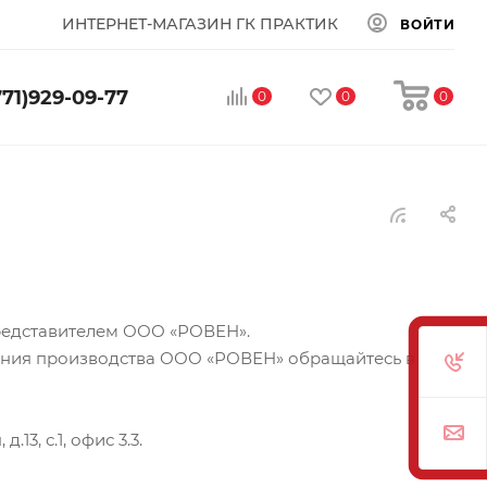
ИНТЕРНЕТ-МАГАЗИН ГК ПРАКТИК
ВОЙТИ
771)929-09-77
0
0
0
редставителем ООО «РОВЕН».
ния производства ООО «РОВЕН» обращайтесь в
13, с.1, офис 3.3.