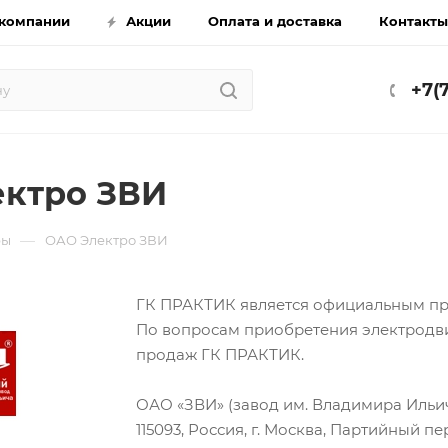
компании
Акции
Оплата и доставка
Контакты
+7(
ктро ЗВИ
—
ры
ОАО Электро ЗВИ
ГК ПРАКТИК является официальным пре
По вопросам приобретения электродви
продаж ГК ПРАКТИК.
ОАО «ЗВИ» (завод им. Владимира Ильича
115093, Россия, г. Москва, Партийный пер