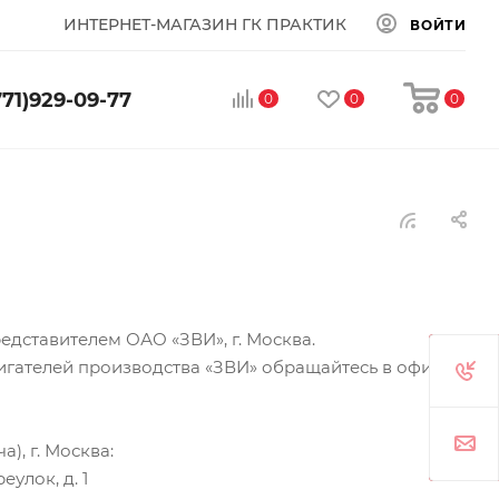
ИНТЕРНЕТ-МАГАЗИН ГК ПРАКТИК
ВОЙТИ
771)929-09-77
0
0
0
дставителем ОАО «ЗВИ», г. Москва.
гателей производства «ЗВИ» обращайтесь в офисы
), г. Москва:
еулок, д. 1