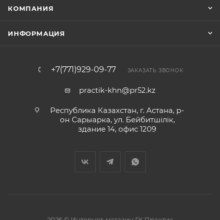
КОМПАНИЯ
ИНФОРМАЦИЯ
+7(771)929-09-77
ЗАКАЗАТЬ ЗВОНОК
practik-khn@pr52.kz
Республика Казахстан, г. Астана, р-
он Сарыарка, ул. Бейбитшiлiк,
здание 14, офис 1209
2026 © Интернет-магазин ГК Практик