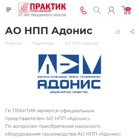
0
АО НПП Адонис
—
—
Главная
Партнеры
АО НПП Адонис
ГК ПРАКТИК является официальным
представителем АО НПП «Адонис».
По вопросам приобретения насосного
оборудования производства АО НПП «Адонис»